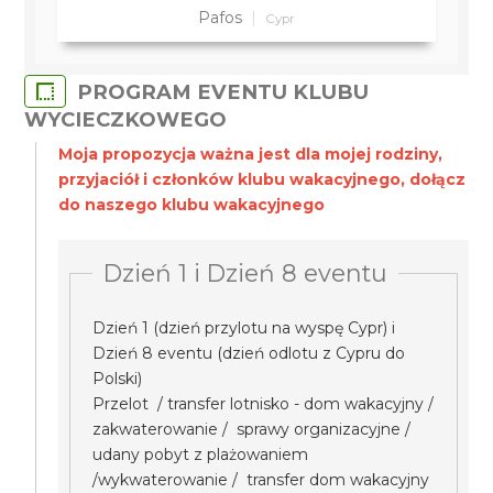
Pafos
Cypr
PROGRAM EVENTU KLUBU
WYCIECZKOWEGO
Moja propozycja ważna jest dla mojej rodziny,
przyjaciół i członków klubu wakacyjnego, dołącz
do naszego klubu wakacyjnego
Dzień 1 i Dzień 8 eventu
Dzień 1 (dzień przylotu na wyspę Cypr) i
Dzień 8 eventu (dzień odlotu z Cypru do
Polski)
Przelot / transfer lotnisko - dom wakacyjny /
zakwaterowanie / sprawy organizacyjne /
udany pobyt z plażowaniem
/wykwaterowanie / transfer dom wakacyjny