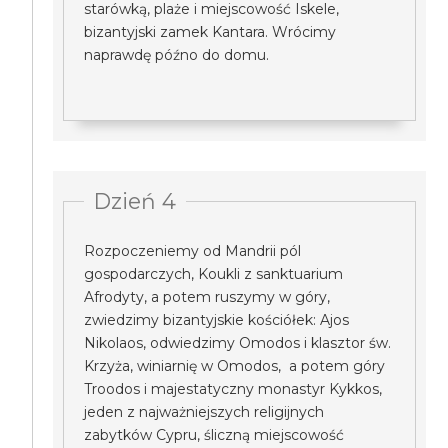
starówką, plaże i miejscowość Iskele,
bizantyjski zamek Kantara. Wrócimy
naprawdę późno do domu.
Dzień 4
Rozpoczeniemy od Mandrii pól
gospodarczych, Koukli z sanktuarium
Afrodyty, a potem ruszymy w góry,
zwiedzimy bizantyjskie kościółek: Ajos
Nikolaos, odwiedzimy Omodos i klasztor św.
Krzyża, winiarnię w Omodos, a potem góry
Troodos i majestatyczny monastyr Kykkos,
jeden z najważniejszych religijnych
zabytków Cypru, śliczną miejscowość