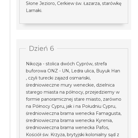
Słone Jezioro, Cerkiew św. Łazarza, starówkę
Larnaki.
Dzień 6
Nikozja - stolica dwóch Cyprów, strefa
buforowa ONZ - UN, Ledra ulica, Buyuk Han
, czyli turecki zajazd osmański,
średniowieczne mury weneckie, dzielnica
starego miasta na północy, przejedziemy w
formie panoramicznej stare miasto, zarówno
na Północy Cypru, jak i na Południu Cypru,
średniowieczna brama wenecka Famagusta,
średniowieczna brama wenecka Kyrenia,
średniowieczna brama wenecka Pafos,
Kościół św. Krzyża, brytyjski kolonialny sąd z