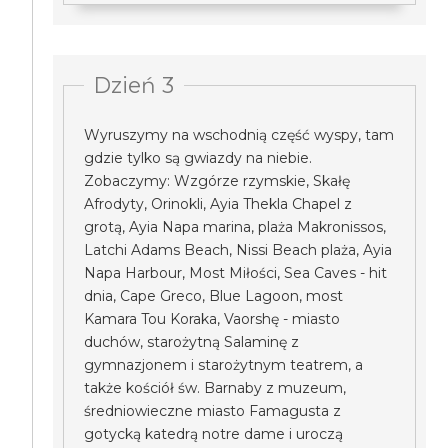
Dzień 3
Wyruszymy na wschodnią część wyspy, tam
gdzie tylko są gwiazdy na niebie.
Zobaczymy: Wzgórze rzymskie, Skałę
Afrodyty, Orinokli, Ayia Thekla Chapel z
grotą, Ayia Napa marina, plaża Makronissos,
Latchi Adams Beach, Nissi Beach plaża, Ayia
Napa Harbour, Most Miłości, Sea Caves - hit
dnia, Cape Greco, Blue Lagoon, most
Kamara Tou Koraka, Vaorshę - miasto
duchów, starożytną Salaminę z
gymnazjonem i starożytnym teatrem, a
także kościół św. Barnaby z muzeum,
średniowieczne miasto Famagusta z
gotycką katedrą notre dame i uroczą