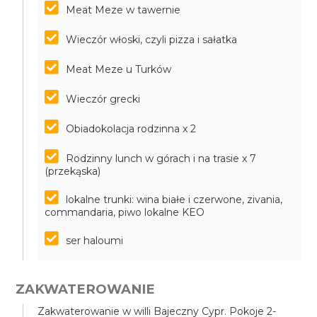
Meat Meze w tawernie
Wieczór włoski, czyli pizza i sałatka
Meat Meze u Turków
Wieczór grecki
Obiadokolacja rodzinna x 2
Rodzinny lunch w górach i na trasie x 7
(przekąska)
lokalne trunki: wina białe i czerwone, zivania,
commandaria, piwo lokalne KEO
ser haloumi
ZAKWATEROWANIE
Zakwaterowanie w willi Bajeczny Cypr. Pokoje 2-