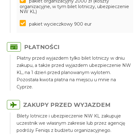
pakiet organizacyjny 2000 zł (koszty
organizacyjne, w tym bilet lotniczy, ubezpieczenie
NW KL)
pakiet wycieczkowy 900 eur
PŁATNOŚCI
Płatny przed wyjazdem tylko bilet lotniczy w dniu
zakupu, a także przed wyjazdem ubezpieczenie NW
KL, na 1 dzień przed planowanym wylotem.
Pozostała kwota płatna na miejscu u mnie na
Cyprze.
ZAKUPY PRZED WYJAZDEM
Bilety lotnicze i ubezpieczenie NW KL zakupuje
uczestnik we własnym zakresie lub przez agencję
podróży Feniqs z budżetu organizacyjnego.