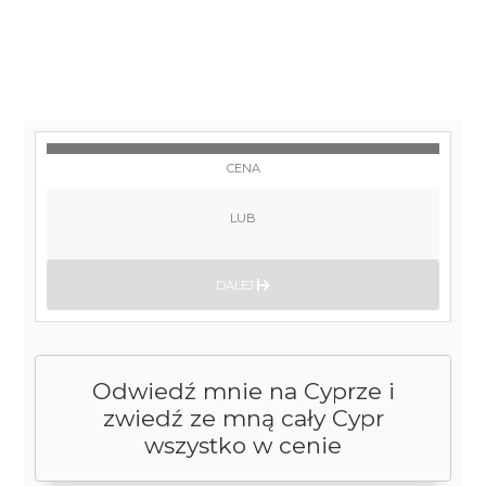
CENA
LUB
DALEJ
Odwiedź mnie na Cyprze i
zwiedź ze mną cały Cypr
wszystko w cenie