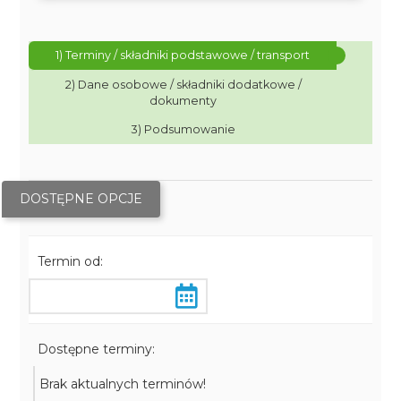
1) Terminy / składniki podstawowe / transport
2) Dane osobowe / składniki dodatkowe /
dokumenty
3) Podsumowanie
DOSTĘPNE OPCJE
Termin od:
Dostępne terminy:
Brak aktualnych terminów!