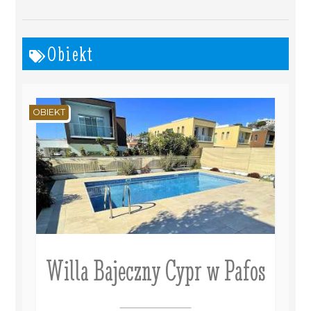
Obiekt
OBIEKT
Willa Bajeczny Cypr w Pafos