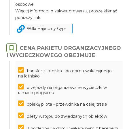
osobowe.
Więcej informacji o zakwaterowaniu, proszę kliknąć
poniższy link:
Willa Bajeczny Cypr
CENA PAKIETU ORGANIZACYJNEGO
I WYCIECZKOWEGO OBEJMUJE
transfer z lotniska - do domu wakacyjnego -
na lotnisko
przejazdy na organizowane wycieczki w
ramach programu
opiekę pilota - przewdnika na całej trasie
bilety wstępu do zwiedzanych obiektów
7 noclegów w domu wakacyjnym z basenem