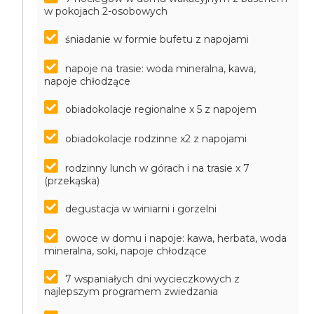
w pokojach 2-osobowych
śniadanie w formie bufetu z napojami
napoje na trasie: woda mineralna, kawa,
napoje chłodzące
obiadokolacje regionalne x 5 z napojem
obiadokolacje rodzinne x2 z napojami
rodzinny lunch w górach i na trasie x 7
(przekąska)
degustacja w winiarni i gorzelni
owoce w domu i napoje: kawa, herbata, woda
mineralna, soki, napoje chłodzące
7 wspaniałych dni wycieczkowych z
najlepszym programem zwiedzania