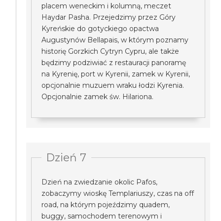
placem weneckim i kolumną, meczet
Haydar Pasha. Przejedzimy przez Góry
Kyreńskie do gotyckiego opactwa
Augustynów Bellapais, w którym poznamy
historię Gorzkich Cytryn Cypru, ale także
będzimy podziwiać z restauracji panoramę
na Kyrenię, port w Kyrenii, zamek w Kyrenii,
opcjonalnie muzuem wraku łodzi Kyrenia.
Opcjonalnie zamek św. Hilariona.
Dzień 7
Dzień na zwiedzanie okolic Pafos,
zobaczymy wioskę Templariuszy, czas na off
road, na którym pojeździmy quadem,
buggy, samochodem terenowym i