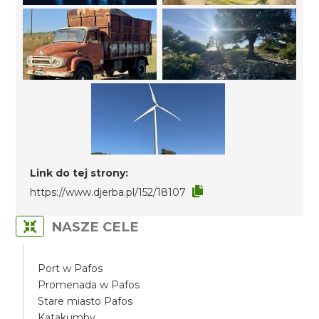
Link do tej strony:
https://www.djerba.pl/152/18107
NASZE CELE
Port w Pafos
Promenada w Pafos
Stare miasto Pafos
Katakumby