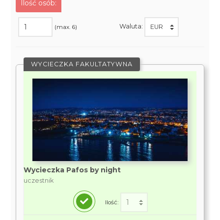
Ilość osób:
Waluta:
(max. 6)
WYCIECZKA FAKULTATYWNA
Wycieczka Pafos by night
uczestnik
Ilość: