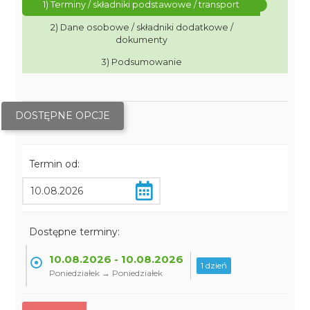
1) Terminy / składniki podstawowe / transport
2) Dane osobowe / składniki dodatkowe /
dokumenty
3) Podsumowanie
DOSTĘPNE OPCJE
Termin od:
Dostępne terminy:
10.08.2026 - 10.08.2026
1 dzień
Poniedziałek → Poniedziałek