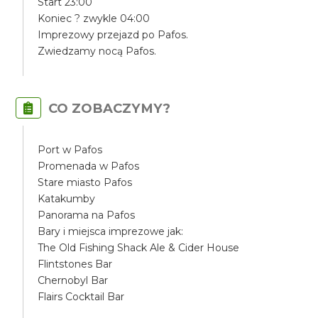
Start 23:00
Koniec ? zwykle 04:00
Imprezowy przejazd po Pafos.
Zwiedzamy nocą Pafos.
CO ZOBACZYMY?
Port w Pafos
Promenada w Pafos
Stare miasto Pafos
Katakumby
Panorama na Pafos
Bary i miejsca imprezowe jak:
The Old Fishing Shack Ale & Cider House
Flintstones Bar
Chernobyl Bar
Flairs Cocktail Bar