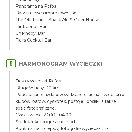
Panorama na Pafos
Bary i miejsca imprezowe jak:
The Old Fishing Shack Ale & Cider House
Flintstones Bar
Chernobyl Bar
Flairs Cocktail Bar
HARMONOGRAM WYCIECZKI
Trasa wycieczki: Pafos
Długość trasy: 40 km
Podczas przejazdu przewidziano czas na: zwiedzanie
klubów, barów, dyskotek, postoje i posiłki, a także
sesje fotograficzne,
Czas trwania: 23:00 - 04:00
Środek lokomocji: samochód
Konkurs: na najlepszą fotografię wycieczki, na