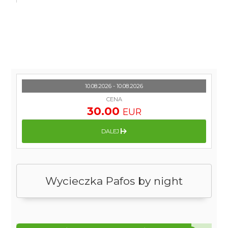
10.08.2026 - 10.08.2026
CENA
30.00
EUR
DALEJ
Wycieczka Pafos by night