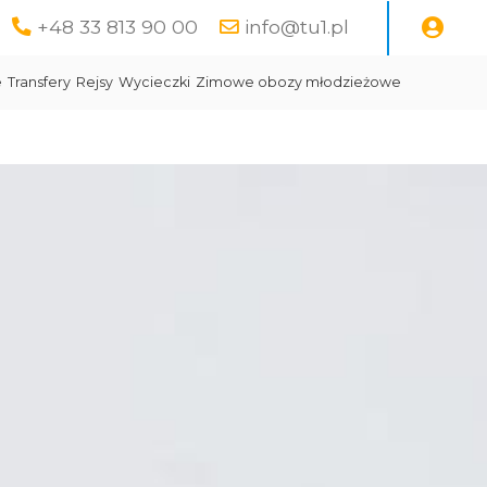
+48 33 813 90 00
info@tu1.pl
e
Transfery
Rejsy
Wycieczki
Zimowe obozy młodzieżowe