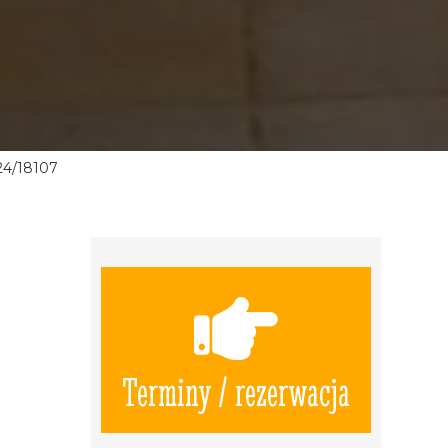
24/18107
Terminy / rezerwacja