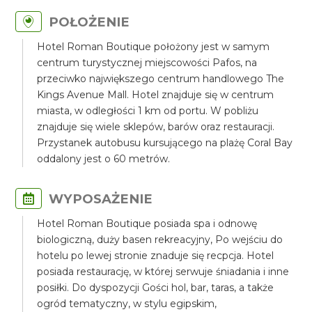
POŁOŻENIE
Hotel Roman Boutique położony jest w samym
centrum turystycznej miejscowości Pafos, na
przeciwko największego centrum handlowego The
Kings Avenue Mall. Hotel znajduje się w centrum
miasta, w odległości 1 km od portu. W pobliżu
znajduje się wiele sklepów, barów oraz restauracji.
Przystanek autobusu kursującego na plażę Coral Bay
oddalony jest o 60 metrów.
WYPOSAŻENIE
Hotel Roman Boutique posiada spa i odnowę
biologiczną, duży basen rekreacyjny, Po wejściu do
hotelu po lewej stronie znaduje się recpcja. Hotel
posiada restaurację, w której serwuje śniadania i inne
posiłki. Do dyspozycji Gości hol, bar, taras, a także
ogród tematyczny, w stylu egipskim,