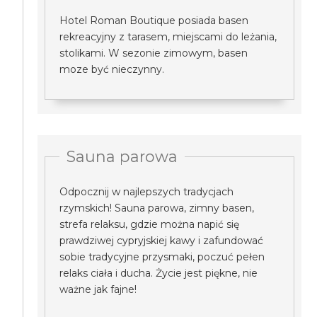
Hotel Roman Boutique posiada basen
rekreacyjny z tarasem, miejscami do leżania,
stolikami. W sezonie zimowym, basen
moze być nieczynny.
Sauna parowa
Odpocznij w najlepszych tradycjach
rzymskich! Sauna parowa, zimny basen,
strefa relaksu, gdzie można napić się
prawdziwej cypryjskiej kawy i zafundować
sobie tradycyjne przysmaki, poczuć pełen
relaks ciała i ducha. Życie jest piękne, nie
ważne jak fajne!