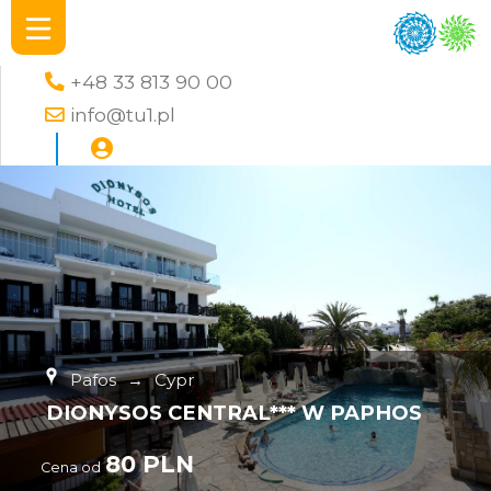
+48 33 813 90 00
info@tu1.pl
Pafos
→
Cypr
DIONYSOS CENTRAL*** W PAPHOS
80 PLN
Cena od