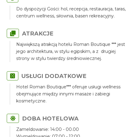
Do dyspozycji Gości: hol, recepcja, restauracja, taras,
centrum wellness, siłownia, basen rekreacyjny.
ATRAKCJE
Największą atrakcją hotelu Roman Boutique *** jest
jego architektura, w stylu egipskim, a z drugiej
strony w stylu twierdzy średniowiecznej.
USŁUGI DODATKOWE
Hotel Roman Boutique*** oferuje usługi wellness
obejmujące między innymi masaże i zabiegi
kosmetyczne.
DOBA HOTELOWA
Zameldowanie: 14:00 - 00.00
Wymeldowanie: 07:00 - 12:00