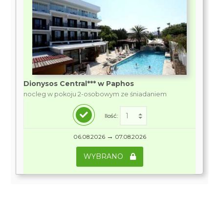
Dionysos Central*** w Paphos
nocleg w pokoju 2-osobowym ze śniadaniem
Ilość:
→
06.08.2026
07.08.2026
WYBRANO