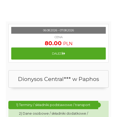
06.08.2026 - 07.08.2026
CENA
80.00
PLN
DALEJ
Dionysos Central*** w Paphos
1) Terminy / składniki podstawowe / transport
2) Dane osobowe / składniki dodatkowe /