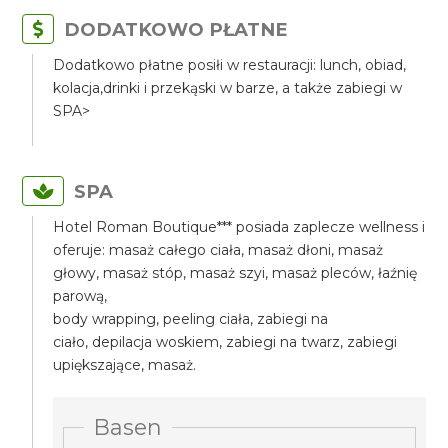
DODATKOWO PŁATNE
Dodatkowo płatne posiłi w restauracji: lunch, obiad,
kolacja,drinki i przekąski w barze, a także zabiegi w
SPA>
SPA
Hotel Roman Boutique*** posiada zaplecze wellness i
oferuje: masaż całego ciała, masaż dłoni, masaż
głowy, masaż stóp, masaż szyi, masaż pleców, łaźnię
parową,
body wrapping, peeling ciała, zabiegi na
ciało, depilacja woskiem, zabiegi na twarz, zabiegi
upiększające, masaż.
Basen