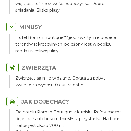
więc jest też możliwość odpoczynku. Dobre
śniadania. Blisko plaży.
MINUSY
Hotel Roman Boutique*** jest zwarty, nie posiada
terenów rekreacyjnych, położony jest w pobliżu
ronda i ruchliwej ulicy.
ZWIERZĘTA
Zwierzęta są mile widziane. Opłata za pobyt
zwierzecia wynosi 10 eur za dobę.
JAK DOJECHAĆ?
Do hotelu Roman Boutique z lotniska Pafos, można
dojechać autobusem linii 615, z przystanku Harbour
Pafos jest około 700 m.