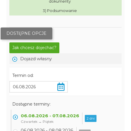
dokumenty
3) Podsumowanie
DOSTĘPNE OPCJE
Jak chcesz dojechać?
Dojazd własny
Termin od:
Dostępne terminy:
06.08.2026 - 07.08.2026
2 dni
Czwartek → Piątek
06.08.2026 - 08.08.2026