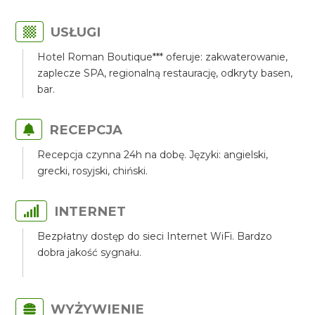
USŁUGI
Hotel Roman Boutique*** oferuje: zakwaterowanie,
zaplecze SPA, regionalną restaurację, odkryty basen,
bar.
RECEPCJA
Recepcja czynna 24h na dobę. Języki: angielski,
grecki, rosyjski, chiński.
INTERNET
Bezpłatny dostęp do sieci Internet WiFi. Bardzo
dobra jakość sygnału.
WYŻYWIENIE