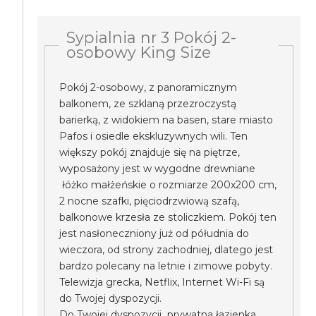
Sypialnia nr 3 Pokój 2-
osobowy King Size
Pokój 2-osobowy, z panoramicznym
balkonem, ze szklaną przezroczystą
barierką, z widokiem na basen, stare miasto
Pafos i osiedle ekskluzywnych wili. Ten
większy pokój znajduje się na piętrze,
wyposażony jest w wygodne drewniane
łóżko małżeńskie o rozmiarze 200x200 cm,
2 nocne szafki, pięciodrzwiową szafą,
balkonowe krzesła ze stoliczkiem. Pokój ten
jest nasłoneczniony już od półudnia do
wieczora, od strony zachodniej, dlatego jest
bardzo polecany na letnie i zimowe pobyty.
Telewizja grecka, Netflix, Internet Wi-Fi są
do Twojej dyspozycji.
Do Twojej dyspozycji prywatna łazienka.