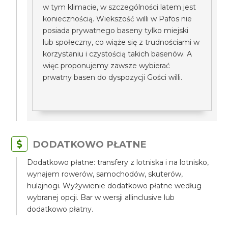
w tym klimacie, w szczególności latem jest
koniecznością. Wiekszość willi w Pafos nie
posiada prywatnego baseny tylko miejski
lub społeczny, co wiąże się z trudnościami w
korzystaniu i czystością takich basenów. A
więc proponujemy zawsze wybierać
prwatny basen do dyspozycji Gości willi.
DODATKOWO PŁATNE
Dodatkowo płatne: transfery z lotniska i na lotnisko,
wynajem rowerów, samochodów, skuterów,
hulajnogi. Wyżywienie dodatkowo płatne według
wybranej opcji. Bar w wersji allinclusive lub
dodatkowo płatny.