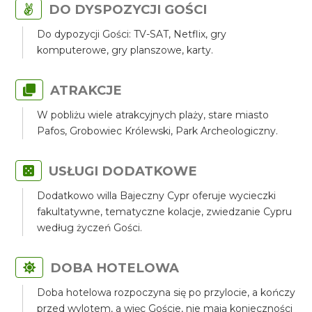
DO DYSPOZYCJI GOŚCI
Do dypozycji Gości: TV-SAT, Netflix, gry
komputerowe, gry planszowe, karty.
ATRAKCJE
W pobliżu wiele atrakcyjnych plaży, stare miasto
Pafos, Grobowiec Królewski, Park Archeologiczny.
USŁUGI DODATKOWE
Dodatkowo willa Bajeczny Cypr oferuje wycieczki
fakultatywne, tematyczne kolacje, zwiedzanie Cypru
według życzeń Gości.
DOBA HOTELOWA
Doba hotelowa rozpoczyna się po przylocie, a kończy
przed wylotem, a więc Goście, nie mają konieczności