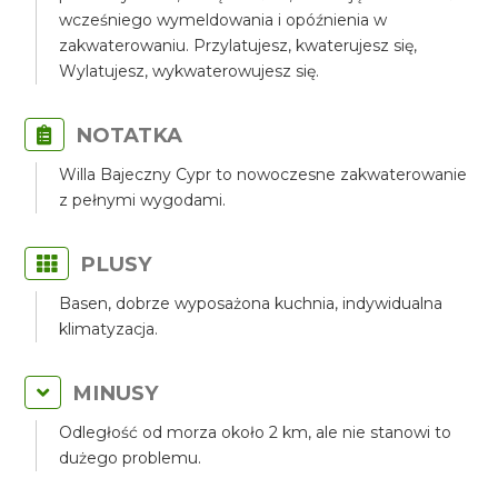
wcześniego wymeldowania i opóźnienia w
zakwaterowaniu. Przylatujesz, kwaterujesz się,
Wylatujesz, wykwaterowujesz się.
NOTATKA
Willa Bajeczny Cypr to nowoczesne zakwaterowanie
z pełnymi wygodami.
PLUSY
Basen, dobrze wyposażona kuchnia, indywidualna
klimatyzacja.
MINUSY
Odległość od morza około 2 km, ale nie stanowi to
dużego problemu.