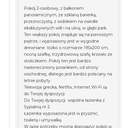
Pokój 2-osobowy, z balkonem
panoramicznym, ze szklaną barierką,
przezroczystą, z widokiem na osiedle
ekskluzywnych willi i na ulicę, w głębi park.
Ten większy pokój znajduje się na pierwszym
piętrze, i wyposażony jest w wygodne
drewniane łóżko o rozmiarze 195x200 cm,
nocną szafkę, trzydrzwiową szafę, krzesło ze
stoliczkiem. Pokój ten jest bardzo
nasłoneczniony porankiem, od strony
wschodniej, dlatego jest bardzo polecany na
letnie pobyty.
Telewizja grecka, Netflix, Internet Wi-Fi są
do Twojej dyspozycji.
Do Twojej dyspozycji wspólna łazienka z
Sypialnią nr 2.
Łazienka wyposażona jest w prysznic,
toaletę i umywalkę.
W razie potrzeby można doposażyć pokój w