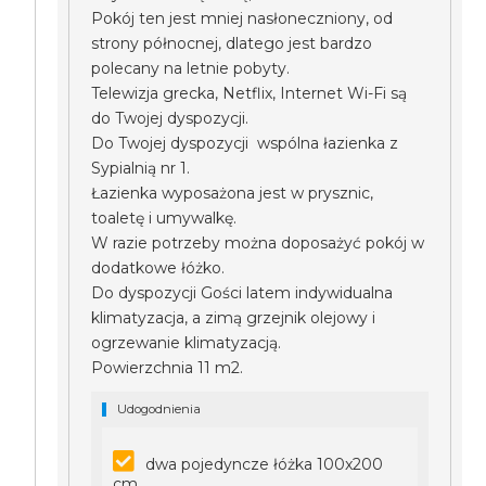
Pokój ten jest mniej nasłoneczniony, od
strony północnej, dlatego jest bardzo
polecany na letnie pobyty.
Telewizja grecka, Netflix, Internet Wi-Fi są
do Twojej dyspozycji.
Do Twojej dyspozycji wspólna łazienka z
Sypialnią nr 1.
Łazienka wyposażona jest w prysznic,
toaletę i umywalkę.
W razie potrzeby można doposażyć pokój w
dodatkowe łóżko.
Do dyspozycji Gości latem indywidualna
klimatyzacja, a zimą grzejnik olejowy i
ogrzewanie klimatyzacją.
Powierzchnia 11 m2.
Udogodnienia
dwa pojedyncze łóżka 100x200
cm