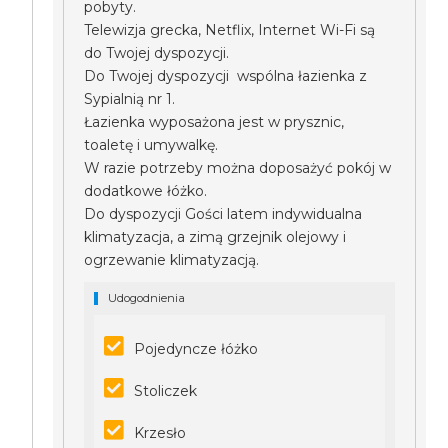
pobyty.
Telewizja grecka, Netflix, Internet Wi-Fi są
do Twojej dyspozycji.
Do Twojej dyspozycji wspólna łazienka z
Sypialnią nr 1.
Łazienka wyposażona jest w prysznic,
toaletę i umywalkę.
W razie potrzeby można doposażyć pokój w
dodatkowe łóżko.
Do dyspozycji Gości latem indywidualna
klimatyzacja, a zimą grzejnik olejowy i
ogrzewanie klimatyzacją.
Udogodnienia
Pojedyncze łóżko
Stoliczek
Krzesło