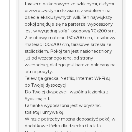
tarasem balkonowym ze szklanymi, dużymi
przezroczystymi drzwiami, z widokiem na
osiedle ekskluzywnych willi. Ten największy
pokój znajduje się na parterze, wyposażony
jest w wygodną sofę 1-osobową 70x200 xm,
2-osobowy materac 160x200 cm, 1 osobowy
materac 100x200 cm, tarasowe krzesła ze
stoliczkiem. Pokój ten jest nasłoneczniony
już od wczesnego rana, od strony
wschodniej, dlatego jest bardzo polecany na
letnie pobyty.
Telewizja grecka, Netflix, Internet Wi-Fi są
do Twojej dyspozycji.
Do Twojej dyspozycji współna łazienka z
Sypialnią n 1.
Łazienka wyposażona jest w prysznic,
toaletę i umywalkę.
W razie potrzeby można doposażyć pokój w
dodatkowe łóżko dla dziecka 0-4 lata.