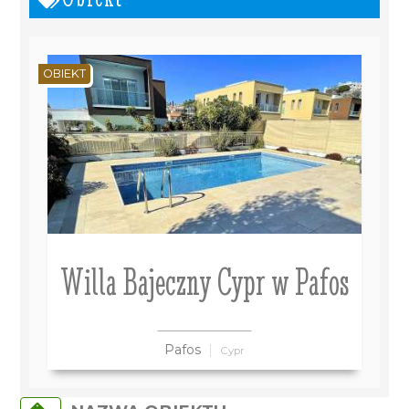
OBIEKT
Willa Bajeczny Cypr w Pafos
Pafos
Cypr