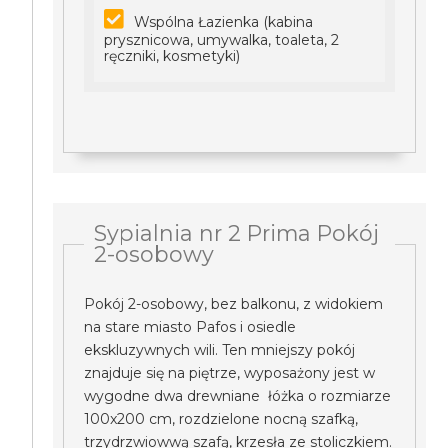
Wspólna Łazienka (kabina
prysznicowa, umywalka, toaleta, 2
ręczniki, kosmetyki)
Sypialnia nr 2 Prima Pokój
2-osobowy
Pokój 2-osobowy, bez balkonu, z widokiem
na stare miasto Pafos i osiedle
ekskluzywnych wili. Ten mniejszy pokój
znajduje się na piętrze, wyposażony jest w
wygodne dwa drewniane łóżka o rozmiarze
100x200 cm, rozdzielone nocną szafką,
trzydrzwiowwą szafą, krzesła ze stoliczkiem.