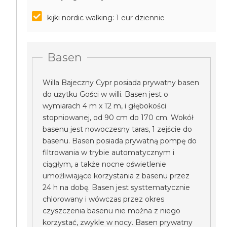
kijki nordic walking: 1 eur dziennie
Basen
Willa Bajeczny Cypr posiada prywatny basen
do użytku Gości w willi. Basen jest o
wymiarach 4 m x 12 m, i głębokości
stopniowanej, od 90 cm do 170 cm. Wokół
basenu jest nowoczesny taras, 1 zejście do
basenu. Basen posiada prywatną pompę do
filtrowania w trybie automatycznym i
ciągłym, a także nocne oświetlenie
umożliwiające korzystania z basenu przez
24 h na dobę. Basen jest systtematycznie
chlorowany i wówczas przez okres
czyszczenia basenu nie można z niego
korzystać, zwykle w nocy. Basen prywatny