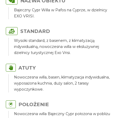
NAZWA OBIEKTU
Bajeczny Cypr Willa w Pafos na Cyprze, w dzielnicy
EXO VRISI.
STANDARD
Wysoki standard, z basenem, z klimatyzacją
indywidualną, nowoczesna willa w eksluzywnej
dzielnicy turystycznej Exo Vrisi.
ATUTY
Nowoczesna willa, basen, klimatyzacja indywidualna,
wyposażona kuchnia, duży salon, 2 tarasy
wypoczynkowe.
POŁOŻENIE
Nowoczesna willa Bajeczny Cypr położona w pobliżu