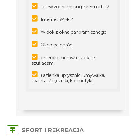
Telewizor Samsung ze Smart TV
Internet Wi-Fi2
Widok z okna panoramicznego
Okno na ogród
czterokomorowa szafka z
szufladami
Łazienka (prysznic, umywalka,
toaleta, 2 ręczniki, kosmetyki)
SPORT I REKREACJA