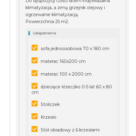
Do dyspozycji Gości latem indywidualna
klimatyzacja, a zimą grzejnik olejowy i
ogrzewanie klimatyzacją.
Powierzchnia 25 m2.
Udogodnienia
sofa jednoosobowa 70 x 180 cm
materac 160x200 cm
materac 100 x 2000 cm
dziecięce łóżeczko 0-5 lat 60 x 80
cm
Stoliczek
Krzesło
Stół obiadowy z 6 krzesłami