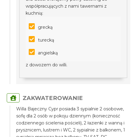
współpracujących z nami tawernami z
kuchnią:
grecką
turecką
angielską
z dowozem do willi.
ZAKWATEROWANIE
Willa Bajeczny Cypr posiada 3 sypialnie 2 osobowe,
sofę dla 2 osób w pokoju dziennym (konieczność
codziennego ścielenia pościeli), 2 łazienki z wanną i
prysznicem, lustrem i WC, 2 sypialnie z balkonem, 1