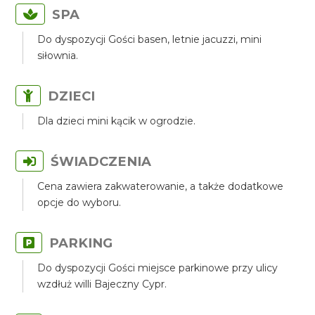
SPA
Do dyspozycji Gości basen, letnie jacuzzi, mini
siłownia.
DZIECI
Dla dzieci mini kącik w ogrodzie.
ŚWIADCZENIA
Cena zawiera zakwaterowanie, a także dodatkowe
opcje do wyboru.
PARKING
Do dyspozycji Gości miejsce parkinowe przy ulicy
wzdłuż willi Bajeczny Cypr.