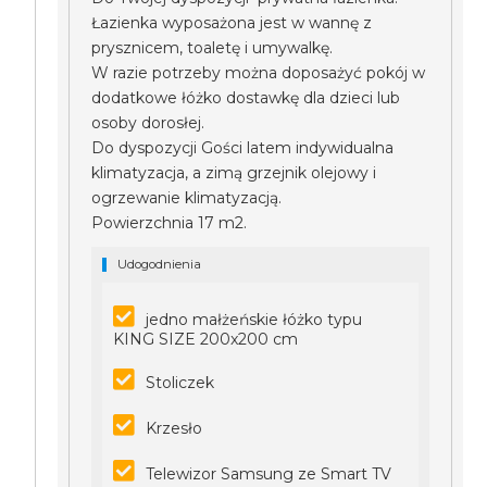
Łazienka wyposażona jest w wannę z
prysznicem, toaletę i umywalkę.
W razie potrzeby można doposażyć pokój w
dodatkowe łóżko dostawkę dla dzieci lub
osoby dorosłej.
Do dyspozycji Gości latem indywidualna
klimatyzacja, a zimą grzejnik olejowy i
ogrzewanie klimatyzacją.
Powierzchnia 17 m2.
Udogodnienia
jedno małżeńskie łóżko typu
KING SIZE 200x200 cm
Stoliczek
Krzesło
Telewizor Samsung ze Smart TV