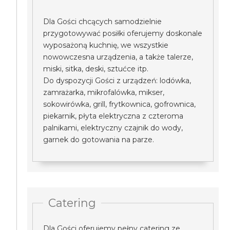
Dla Gości chcących samodzielnie
przygotowywać posiłki oferujemy doskonale
wyposażoną kuchnię, we wszystkie
nowowczesna urządzenia, a także talerze,
miski, sitka, deski, sztućce itp.
Do dyspozycji Gości z urządzeń: lodówka,
zamrażarka, mikrofalówka, mikser,
sokowirówka, grill, frytkownica, gofrownica,
piekarnik, płyta elektryczna z czteroma
palnikami, elektryczny czajnik do wody,
garnek do gotowania na parze.
Catering
Dla Gości oferujemy pełny catering ze