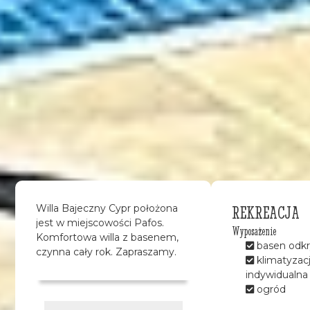
REKREACJA
Willa Bajeczny Cypr położona
jest w miejscowości Pafos.
Wyposażenie
Komfortowa willa z basenem,
basen odkr
czynna cały rok. Zapraszamy.
klimatyzac
indywidualna
ogród