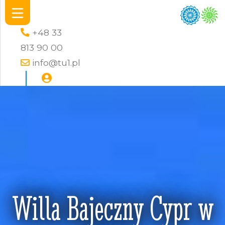
+48 33
813 90 00
info@tu1.pl
Willa Bajeczny Cypr w