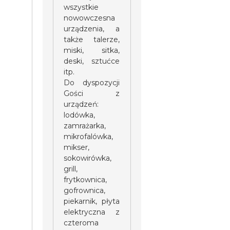
wszystkie
nowowczesna
urządzenia, a
także talerze,
miski, sitka,
deski, sztućce
itp.
Do dyspozycji
Gości z
urządzeń:
lodówka,
zamrażarka,
mikrofalówka,
mikser,
sokowirówka,
grill,
frytkownica,
gofrownica,
piekarnik, płyta
elektryczna z
czteroma