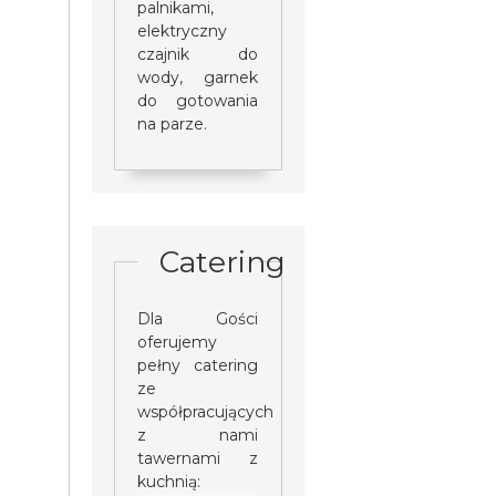
palnikami,
elektryczny
czajnik do
wody, garnek
do gotowania
na parze.
Catering
Dla Gości
oferujemy
pełny catering
ze
współpracujących
z nami
tawernami z
kuchnią: