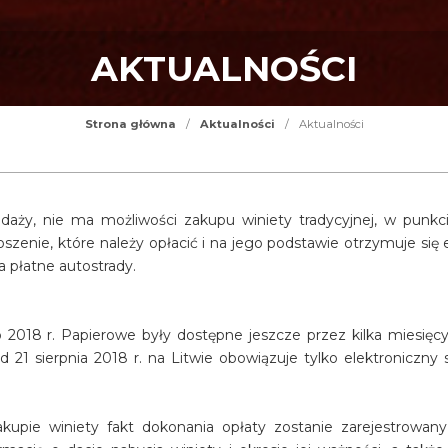
AKTUALNOŚCI
Strona główna
/
Aktualności
/
Aktualności
daży, nie ma możliwości zakupu winiety tradycyjnej, w punkc
zenie, które należy opłacić i na jego podstawie otrzymuje się 
a płatne autostrady.
o 2018 r. Papierowe były dostępne jeszcze przez kilka miesię
 21 sierpnia 2018 r. na Litwie obowiązuje tylko elektroniczny
akupie winiety fakt dokonania opłaty zostanie zarejestrowan