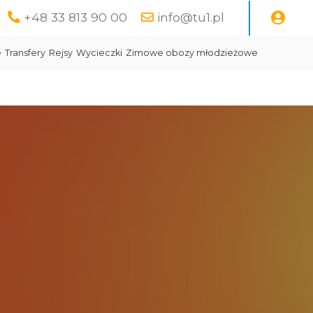
+48 33 813 90 00
info@tu1.pl
e
Transfery
Rejsy
Wycieczki
Zimowe obozy młodzieżowe