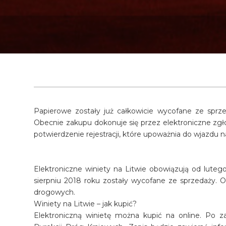
Papierowe zostały już całkowicie wycofane ze sprze
Obecnie zakupu dokonuje się przez elektroniczne zgłos
potwierdzenie rejestracji, które upoważnia do wjazdu n
Elektroniczne winiety na Litwie obowiązują od luteg
sierpniu 2018 roku zostały wycofane ze sprzedaży. Od
drogowych.
Winiety na Litwie – jak kupić?
Elektroniczną winietę można kupić na online. Po z