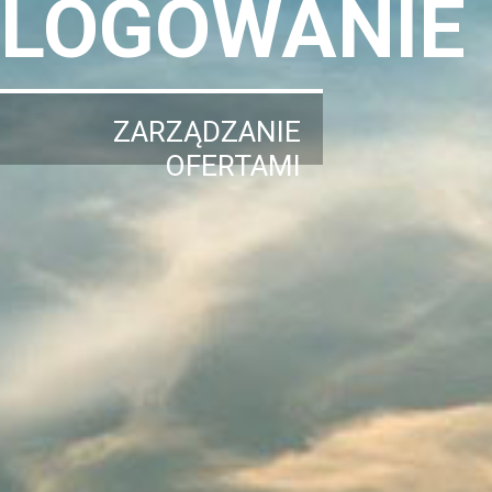
LOGOWANIE
ZARZĄDZANIE
OFERTAMI