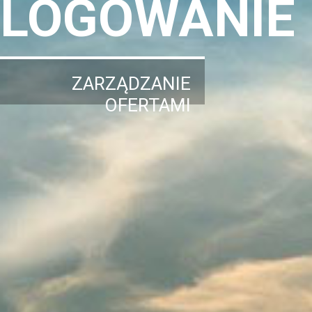
LOGOWANIE
ZARZĄDZANIE
OFERTAMI