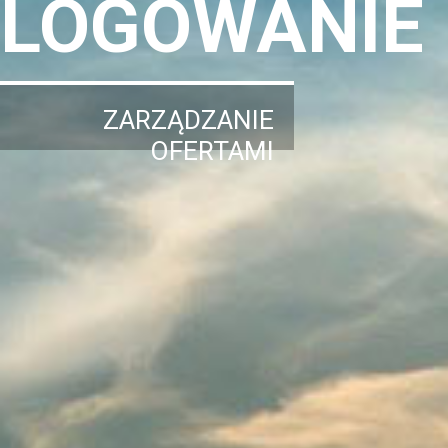
LOGOWANIE
ZARZĄDZANIE
OFERTAMI